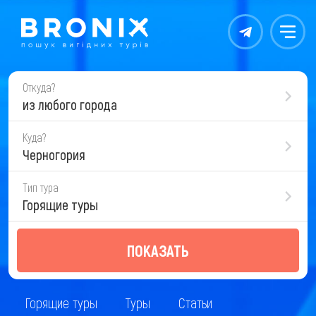
Контакты
Меню
Откуда?
из любого города
Куда?
Черногория
Тип тура
Горящие туры
ПОКАЗАТЬ
Горящие туры
Туры
Статьи