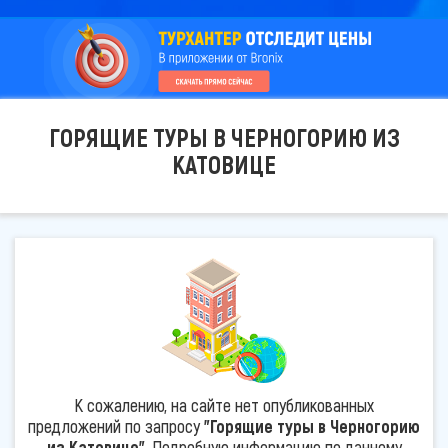
ГОРЯЩИЕ ТУРЫ В ЧЕРНОГОРИЮ ИЗ
КАТОВИЦЕ
К сожалению, на сайте нет опубликованных
предложений по запросу
"Горящие туры в Черногорию
из Катовице"
. Подробную информацию по данному