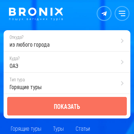
Контакты
Меню
Откуда?
из любого города
Куда?
ОАЭ
Тип тура
Горящие туры
ПОКАЗАТЬ
Горящие туры
Туры
Статьи