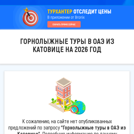
ГОРНОЛЫЖНЫЕ ТУРЫ В ОАЭ ИЗ
КАТОВИЦЕ НА 2026 ГОД
К сожалению, на сайте нет опубликованных
предложений по запросу
"Горнолыжные туры в ОАЭ из
Катовице"
. Подробную информацию по данному