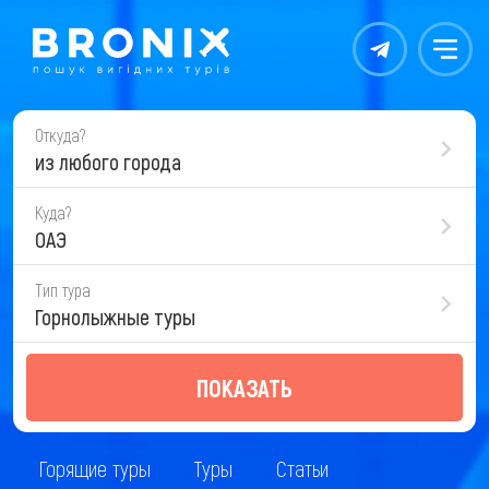
Контакты
Меню
Откуда?
из любого города
Куда?
ОАЭ
Тип тура
Горнолыжные туры
ПОКАЗАТЬ
Горящие туры
Туры
Статьи