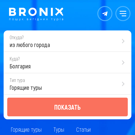
Контакты
Меню
Откуда?
из любого города
Куда?
Болгария
Тип тура
Горящие туры
ПОКАЗАТЬ
Горящие туры
Туры
Статьи