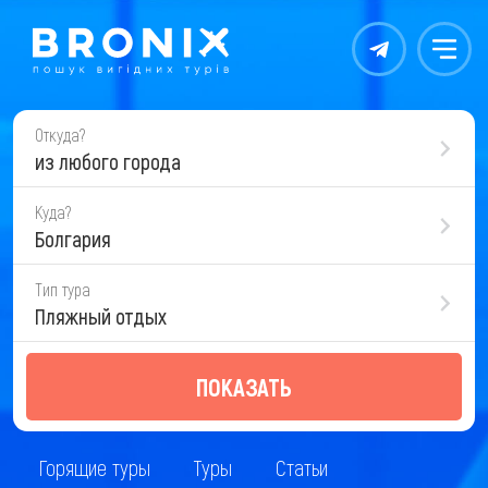
Контакты
Меню
Откуда?
из любого города
Куда?
Болгария
Тип тура
Пляжный отдых
ПОКАЗАТЬ
Горящие туры
Туры
Статьи