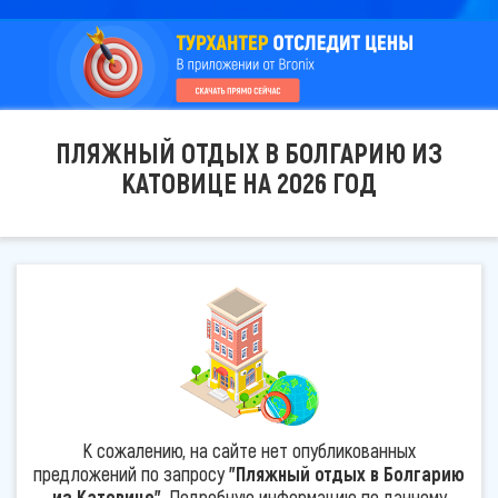
ПЛЯЖНЫЙ ОТДЫХ В БОЛГАРИЮ ИЗ
КАТОВИЦЕ НА 2026 ГОД
К сожалению, на сайте нет опубликованных
предложений по запросу
"Пляжный отдых в Болгарию
из Катовице"
. Подробную информацию по данному