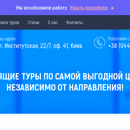
Мы возобновили работу
Узнать подробнее
оиск туров
Статьи
О нас
Контакты
аш адрес
Работаем с 
л. Институтская, 22/7, оф. 41, Киев
+38 (044
ЯЩИЕ ТУРЫ ПО САМОЙ ВЫГОДНОЙ Ц
НЕЗАВИСИМО ОТ НАПРАВЛЕНИЯ!