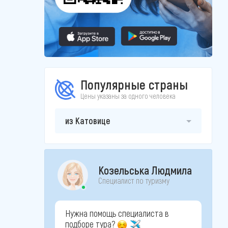
Популярные страны
Цены указаны за одного человека
из Катовице
Козельська Людмила
Специалист по туризму
Нужна помощь специалиста в
подборе тура?