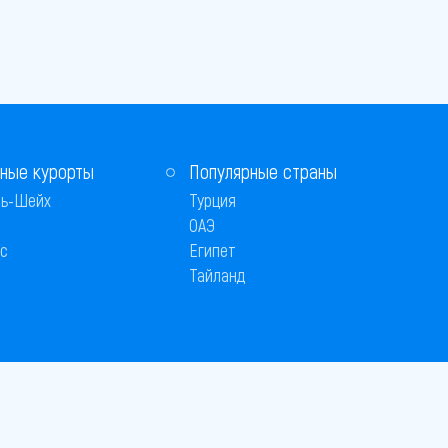
ные курорты
Популярные страны
ь-Шейх
Турция
ОАЭ
с
Египет
Тайланд