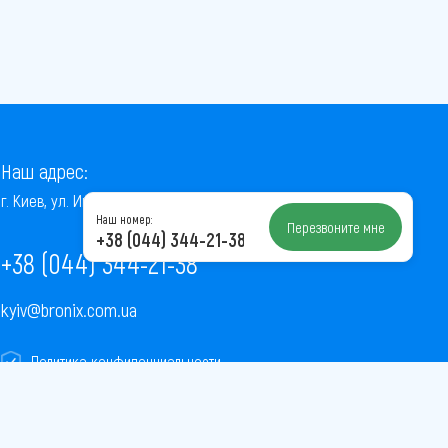
Наш адрес:
г. Киев, ул. Институтская, 22/7, оф. 41
Наш номер:
Перезвоните мне
+38 (044) 344-21-38
+38 (044) 344-21-38
kyiv@bronix.com.ua
Политика конфиденциальности
Пользовательское соглашение
Публичная оферта
Карта сайта