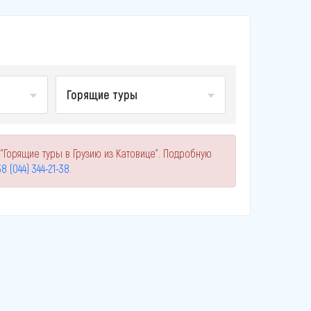
Горящие туры
"Горящие туры в Грузию из Катовице". Подробную
8 (044) 344-21-38
.