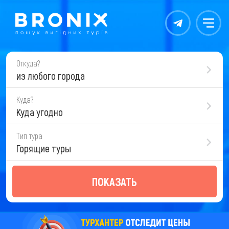
Контакты
Меню
Откуда?
из любого города
Куда?
Куда угодно
Тип тура
Горящие туры
ПОКАЗАТЬ