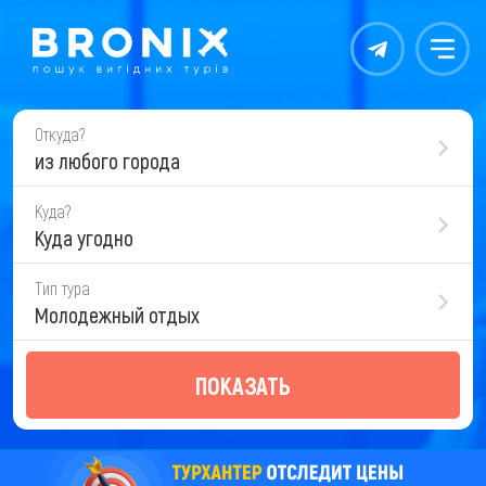
Контакты
Меню
Откуда?
из любого города
Куда?
Куда угодно
Тип тура
Молодежный отдых
ПОКАЗАТЬ