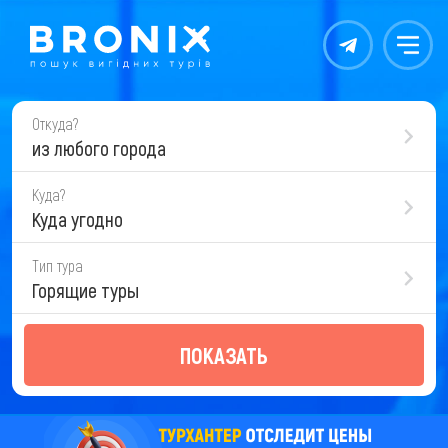
Контакты
Меню
Откуда?
из любого города
Куда?
Куда угодно
Тип тура
Горящие туры
ПОКАЗАТЬ