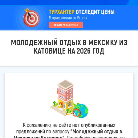
МОЛОДЕЖНЫЙ ОТДЫХ В МЕКСИКУ ИЗ
КАТОВИЦЕ НА 2026 ГОД
К сожалению, на сайте нет опубликованных
предложений по запросу
"Молодежный отдых в
Мексику из Катовице"
. Подробную информацию по