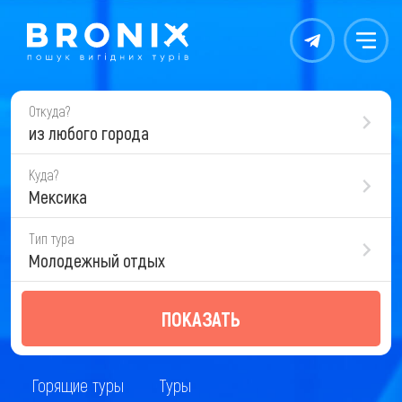
Контакты
Меню
Откуда?
из любого города
Куда?
Мексика
Тип тура
Молодежный отдых
ПОКАЗАТЬ
Горящие туры
Туры