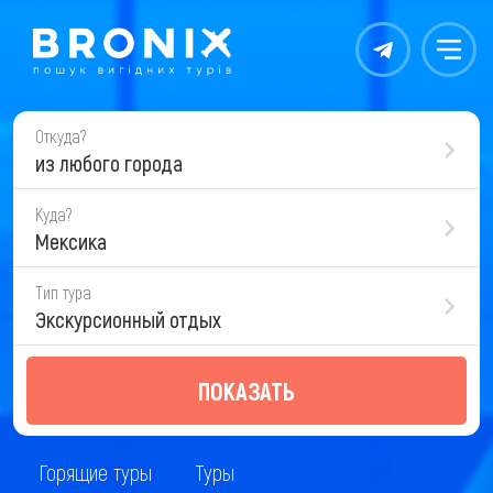
Контакты
Меню
Откуда?
из любого города
Куда?
Мексика
Тип тура
Экскурсионный отдых
ПОКАЗАТЬ
Горящие туры
Туры