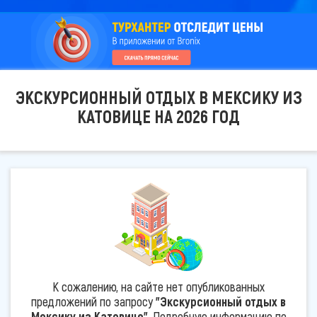
ЭКСКУРСИОННЫЙ ОТДЫХ В МЕКСИКУ ИЗ
КАТОВИЦЕ НА 2026 ГОД
К сожалению, на сайте нет опубликованных
предложений по запросу
"Экскурсионный отдых в
Мексику из Катовице"
. Подробную информацию по