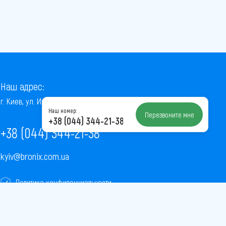
Наш адрес:
г. Киев, ул. Институтская, 22/7, оф. 41
Наш номер:
Перезвоните мне
+38 (044) 344-21-38
+38 (044) 344-21-38
kyiv@bronix.com.ua
Политика конфиденциальности
Пользовательское соглашение
Публичная оферта
Карта сайта