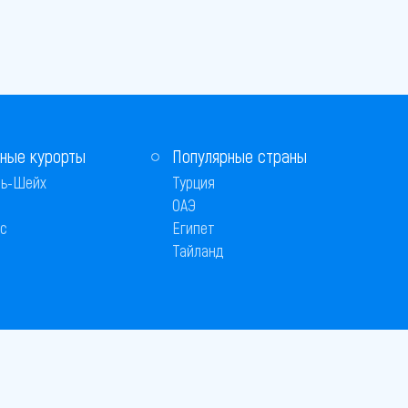
ные курорты
Популярные страны
ь-Шейх
Турция
ОАЭ
с
Египет
Тайланд