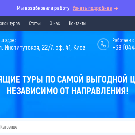
Мы возобновили работу
Узнать подробнее
оиск туров
Статьи
О нас
Контакты
аш адрес
Работаем с 
л. Институтская, 22/7, оф. 41, Киев
+38 (044
ЯЩИЕ ТУРЫ ПО САМОЙ ВЫГОДНОЙ Ц
НЕЗАВИСИМО ОТ НАПРАВЛЕНИЯ!
 Катовице