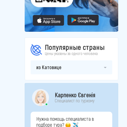
Популярные страны
Цены указаны за одного человека
из Катовице
Карпенко Євгенія
Специалист по туризму
Нужна помощь специалиста в
подборе тура?