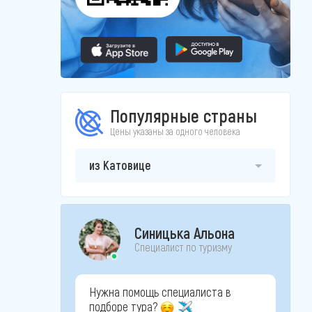
Популярные страны
Цены указаны за одного человека
из Катовице
Синицька Альона
Специалист по туризму
Нужна помощь специалиста в
подборе тура?