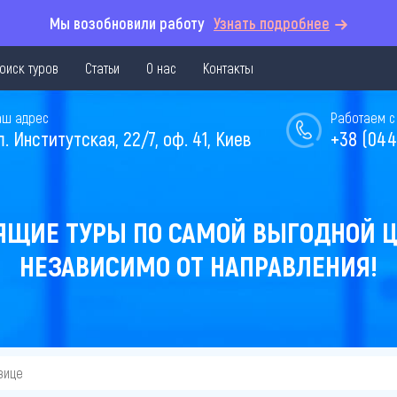
Мы возобновили работу
Узнать подробнее
оиск туров
Статьи
О нас
Контакты
аш адрес
Работаем с 
л. Институтская, 22/7, оф. 41, Киев
+38 (044
ЯЩИЕ ТУРЫ ПО САМОЙ ВЫГОДНОЙ Ц
НЕЗАВИСИМО ОТ НАПРАВЛЕНИЯ!
вице