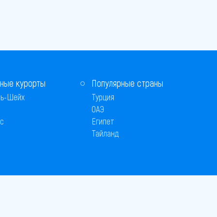
ные курорты
Популярные страны
ь-Шейх
Турция
ОАЭ
с
Египет
Тайланд