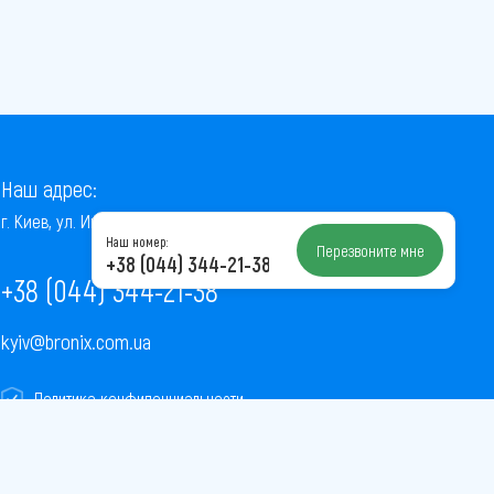
Наш адрес:
г. Киев, ул. Институтская, 22/7, оф. 41
Наш номер:
Перезвоните мне
+38 (044) 344-21-38
+38 (044) 344-21-38
kyiv@bronix.com.ua
Политика конфиденциальности
Пользовательское соглашение
Публичная оферта
Карта сайта