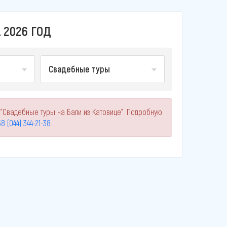
 2026 ГОД
Свадебные туры
 "Свадебные туры на Бали из Катовице". Подробную
8 (044) 344-21-38
.