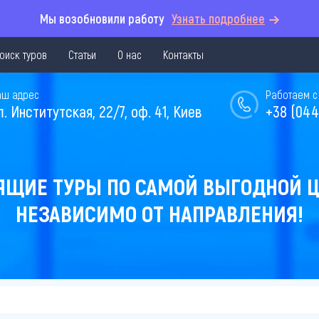
Мы возобновили работу
Узнать подробнее
оиск туров
Статьи
О нас
Контакты
аш адрес
Работаем с 
л. Институтская, 22/7, оф. 41, Киев
+38 (044
ЯЩИЕ ТУРЫ ПО САМОЙ ВЫГОДНОЙ Ц
НЕЗАВИСИМО ОТ НАПРАВЛЕНИЯ!