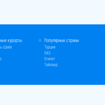
ные курорты
Популярные страны
ь-Шейх
Турция
ОАЭ
с
Египет
Тайланд