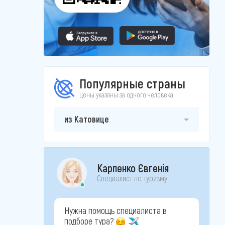
Популярные страны
Цены указаны за одного человека
из Катовице
Карпенко Євгенія
Специалист по туризму
Нужна помощь специалиста в
подборе тура?