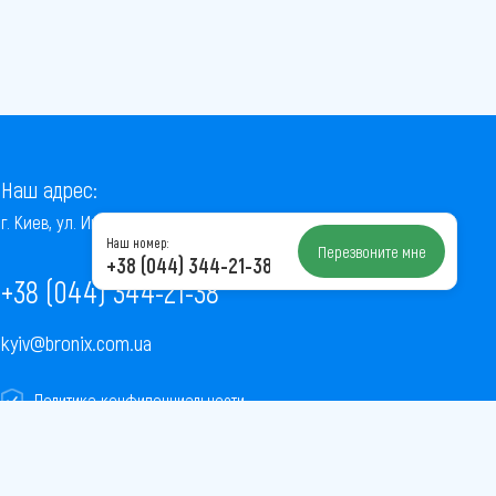
Наш адрес:
г. Киев, ул. Институтская, 22/7, оф. 41
Наш номер:
Перезвоните мне
+38 (044) 344-21-38
+38 (044) 344-21-38
kyiv@bronix.com.ua
Политика конфиденциальности
Пользовательское соглашение
Публичная оферта
Карта сайта