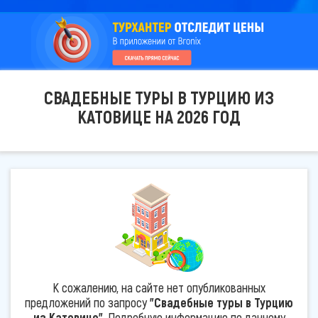
СВАДЕБНЫЕ ТУРЫ В ТУРЦИЮ ИЗ
КАТОВИЦЕ НА 2026 ГОД
К сожалению, на сайте нет опубликованных
предложений по запросу
"Свадебные туры в Турцию
из Катовице"
. Подробную информацию по данному