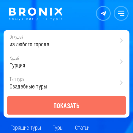
Контакты
Меню
Откуда?
из любого города
Куда?
Турция
Тип тура
Свадебные туры
ПОКАЗАТЬ
Горящие туры
Туры
Статьи