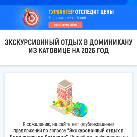
ЭКСКУРСИОННЫЙ ОТДЫХ В ДОМИНИКАНУ
ИЗ КАТОВИЦЕ НА 2026 ГОД
К сожалению, на сайте нет опубликованных
предложений по запросу
"Экскурсионный отдых в
Доминикану из Катовице"
. Подробную информацию по