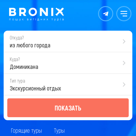
Контакты
Меню
Откуда?
из любого города
Куда?
Доминикана
Тип тура
Экскурсионный отдых
ПОКАЗАТЬ
Горящие туры
Туры