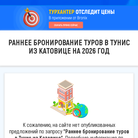
РАННЕЕ БРОНИРОВАНИЕ ТУРОВ В ТУНИС
ИЗ КАТОВИЦЕ НА 2026 ГОД
К сожалению, на сайте нет опубликованных
предложений по запросу
"Раннее бронирование туров
в Тунис из Катовице"
. Подробную информацию по