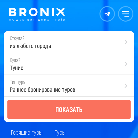
Контакты
Меню
Откуда?
из любого города
Куда?
Тунис
Тип тура
Раннее бронирование туров
ПОКАЗАТЬ
Горящие туры
Туры