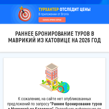
РАННЕЕ БРОНИРОВАНИЕ ТУРОВ В
МАВРИКИЙ ИЗ КАТОВИЦЕ НА 2026 ГОД
К сожалению, на сайте нет опубликованных
предложений по запросу
"Раннее бронирование туров
в Маврикий из Катовице"
. Подробную информацию по