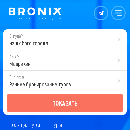
Контакты
Меню
Откуда?
из любого города
Куда?
Маврикий
Тип тура
Раннее бронирование туров
ПОКАЗАТЬ
Горящие туры
Туры