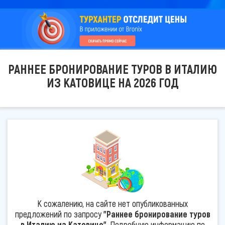
РАННЕЕ БРОНИРОВАНИЕ ТУРОВ В ИТАЛИЮ
ИЗ КАТОВИЦЕ НА 2026 ГОД
К сожалению, на сайте нет опубликованных
предложений по запросу
"Раннее бронирование туров
в Италию из Катовице"
. Подробную информацию по