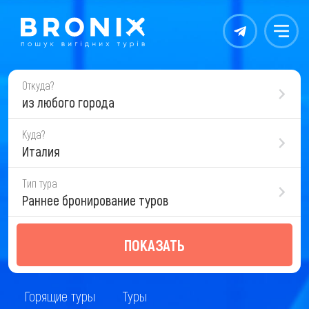
Контакты
Меню
Откуда?
из любого города
Куда?
Италия
Тип тура
Раннее бронирование туров
ПОКАЗАТЬ
Горящие туры
Туры