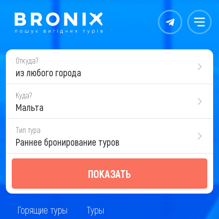
Контакты
Меню
Откуда?
из любого города
Куда?
Мальта
Тип тура
Раннее бронирование туров
ПОКАЗАТЬ
Горящие туры
Туры