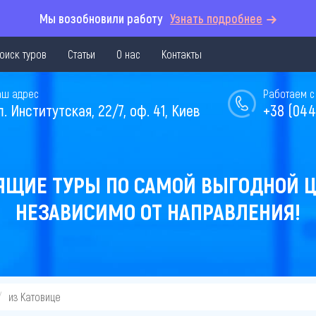
Мы возобновили работу
Узнать подробнее
оиск туров
Статьи
О нас
Контакты
аш адрес
Работаем с 
л. Институтская, 22/7, оф. 41, Киев
+38 (044
ЯЩИЕ ТУРЫ ПО САМОЙ ВЫГОДНОЙ Ц
НЕЗАВИСИМО ОТ НАПРАВЛЕНИЯ!
из Катовице