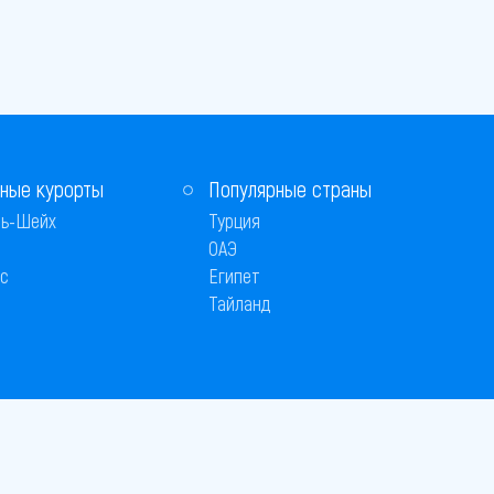
ные курорты
Популярные страны
ь-Шейх
Турция
ОАЭ
с
Египет
Тайланд