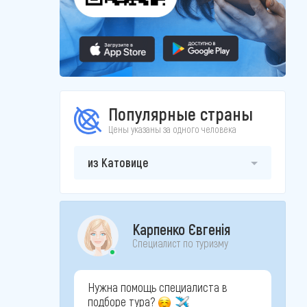
Популярные страны
Цены указаны за одного человека
из Катовице
Карпенко Євгенія
Специалист по туризму
Нужна помощь специалиста в
подборе тура?