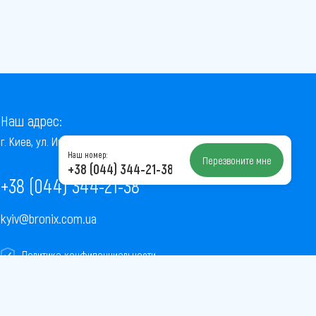
Наш адрес:
г. Киев, ул. Институтская, 22/7, оф. 41
Наш номер:
Перезвоните мне
+38 (044) 344-21-38
+38 (044) 344-21-38
kyiv@bronix.com.ua
Политика конфиденциальности
Пользовательское соглашение
Публичная оферта
Карта сайта