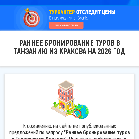
РАННЕЕ БРОНИРОВАНИЕ ТУРОВ В
ТАНЗАНИЮ ИЗ КРАКОВА НА 2026 ГОД
К сожалению, на сайте нет опубликованных
предложений по запросу
"Раннее бронирование туров
в Танзанию из Кракова"
. Подробную информацию по