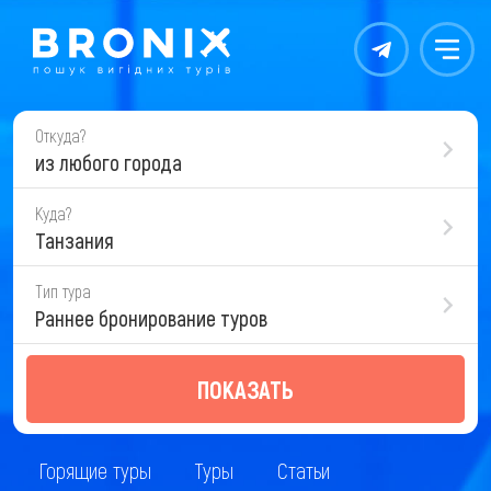
Контакты
Меню
Откуда?
из любого города
Куда?
Танзания
Тип тура
Раннее бронирование туров
ПОКАЗАТЬ
Горящие туры
Туры
Статьи