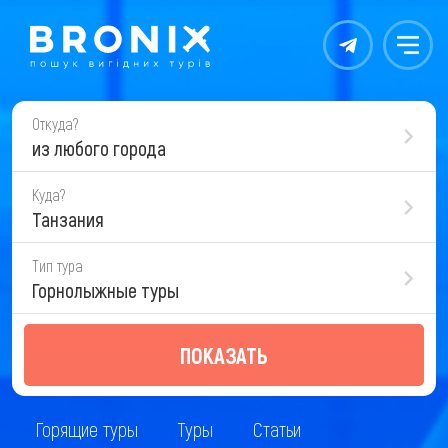
Контакты
Меню
Откуда?
из любого города
Куда?
Танзания
Тип тура
Горнолыжные туры
ПОКАЗАТЬ
Горящие туры
Туры
Статьи