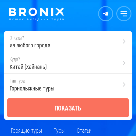
Контакты
Меню
Откуда?
из любого города
Куда?
Китай (Хайнань)
Тип тура
Горнолыжные туры
ПОКАЗАТЬ
Горящие туры
Туры
Статьи