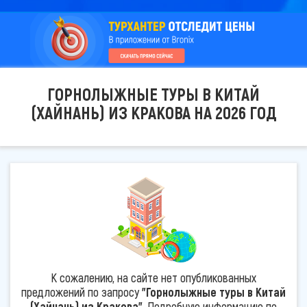
ГОРНОЛЫЖНЫЕ ТУРЫ В КИТАЙ
(ХАЙНАНЬ) ИЗ КРАКОВА НА 2026 ГОД
К сожалению, на сайте нет опубликованных
предложений по запросу
"Горнолыжные туры в Китай
(Хайнань) из Кракова"
. Подробную информацию по