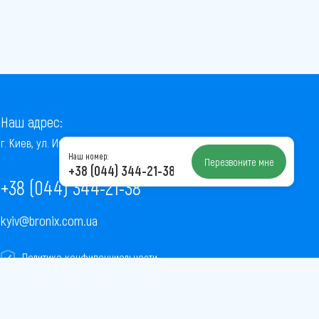
Наш адрес:
г. Киев, ул. Институтская, 22/7, оф. 41
Наш номер:
Перезвоните мне
+38 (044) 344-21-38
+38 (044) 344-21-38
kyiv@bronix.com.ua
Политика конфиденциальности
Пользовательское соглашение
Публичная оферта
Карта сайта