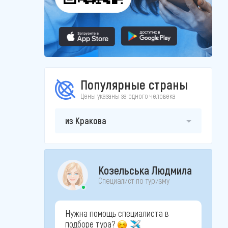
Популярные страны
Цены указаны за одного человека
из Кракова
Козельська Людмила
Специалист по туризму
Нужна помощь специалиста в
подборе тура?