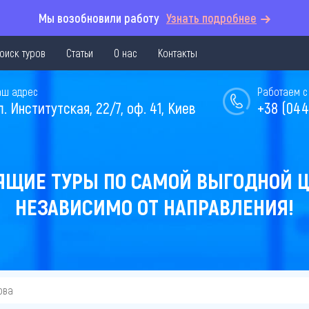
Мы возобновили работу
Узнать подробнее
оиск туров
Статьи
О нас
Контакты
аш адрес
Работаем с 
л. Институтская, 22/7, оф. 41, Киев
+38 (044
ЯЩИЕ ТУРЫ ПО САМОЙ ВЫГОДНОЙ Ц
НЕЗАВИСИМО ОТ НАПРАВЛЕНИЯ!
ова