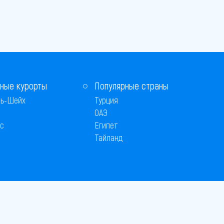
ные курорты
Популярные страны
ь-Шейх
Турция
ОАЭ
с
Египет
Тайланд