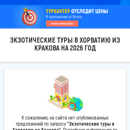
ЭКЗОТИЧЕСКИЕ ТУРЫ В ХОРВАТИЮ ИЗ
КРАКОВА НА 2026 ГОД
К сожалению, на сайте нет опубликованных
предложений по запросу
"Экзотические туры в
Хорватию из Кракова"
. Подробную информацию по