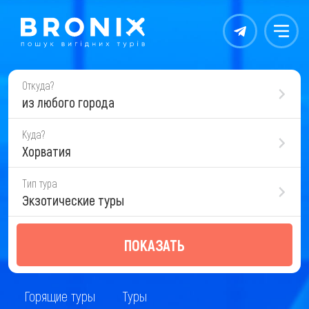
Контакты
Меню
Откуда?
из любого города
Куда?
Хорватия
Тип тура
Экзотические туры
ПОКАЗАТЬ
Горящие туры
Туры