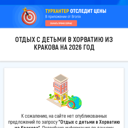
ОТДЫХ С ДЕТЬМИ В ХОРВАТИЮ ИЗ
КРАКОВА НА 2026 ГОД
К сожалению, на сайте нет опубликованных
предложений по запросу
"Отдых с детьми в Хорватию
из Кракова"
. Подробную информацию по данному