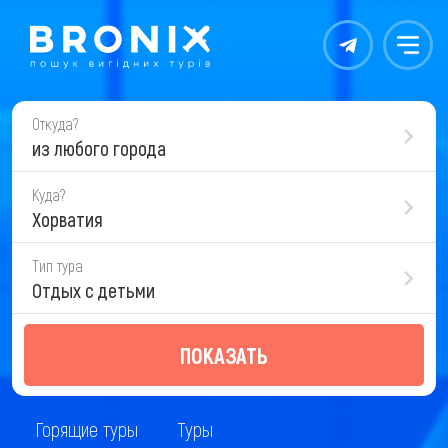
Контакты
Меню
Откуда?
из любого города
Куда?
Хорватия
Тип тура
Отдых с детьми
ПОКАЗАТЬ
Горящие туры
Туры