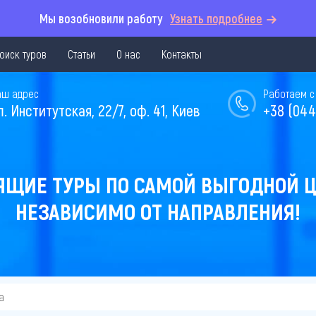
Мы возобновили работу
Узнать подробнее
оиск туров
Статьи
О нас
Контакты
аш адрес
Работаем с 
л. Институтская, 22/7, оф. 41, Киев
+38 (044
ЯЩИЕ ТУРЫ ПО САМОЙ ВЫГОДНОЙ Ц
НЕЗАВИСИМО ОТ НАПРАВЛЕНИЯ!
а