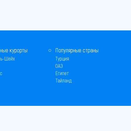
ные курорты
Популярные страны
ь-Шейх
Турция
ОАЭ
с
Египет
Тайланд