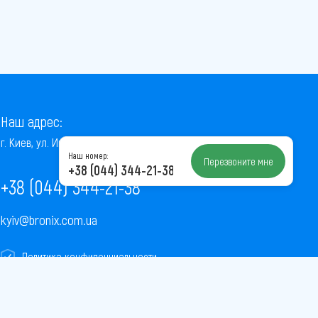
Наш адрес:
г. Киев, ул. Институтская, 22/7, оф. 41
Наш номер:
Перезвоните мне
+38 (044) 344-21-38
+38 (044) 344-21-38
kyiv@bronix.com.ua
Политика конфиденциальности
Пользовательское соглашение
Публичная оферта
Карта сайта