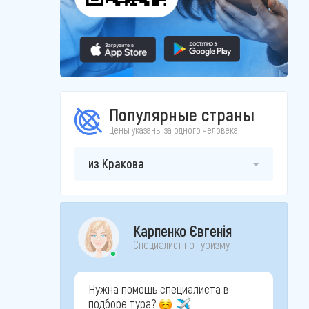
Популярные страны
Цены указаны за одного человека
из Кракова
Карпенко Євгенія
Специалист по туризму
Нужна помощь специалиста в
подборе тура?