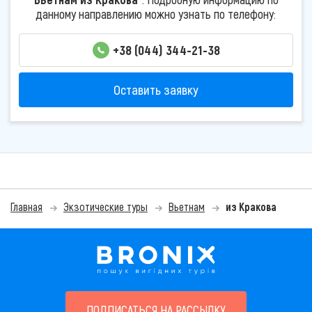
данному направлению можно узнать по телефону:
+38 (044) 344-21-38
Оставить заявку
Главная
Экзотические туры
Вьетнам
из Кракова
ПОДПИСАТЬСЯ НА РАССЫЛКУ