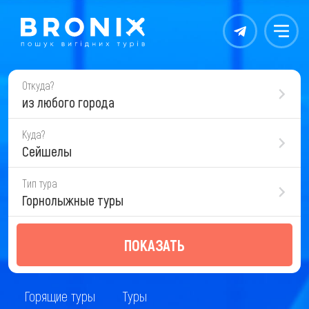
Контакты
Меню
Откуда?
из любого города
Куда?
Сейшелы
Тип тура
Горнолыжные туры
ПОКАЗАТЬ
Горящие туры
Туры