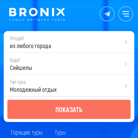
Контакты
Меню
Откуда?
из любого города
Куда?
Сейшелы
Тип тура
Молодежный отдых
ПОКАЗАТЬ
Горящие туры
Туры