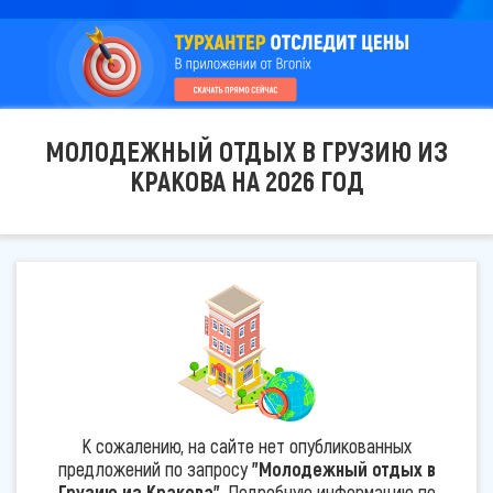
МОЛОДЕЖНЫЙ ОТДЫХ В ГРУЗИЮ ИЗ
КРАКОВА НА 2026 ГОД
К сожалению, на сайте нет опубликованных
предложений по запросу
"Молодежный отдых в
Грузию из Кракова"
. Подробную информацию по