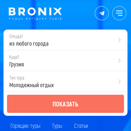
Контакты
Меню
Откуда?
из любого города
Куда?
Грузия
Тип тура
Молодежный отдых
ПОКАЗАТЬ
Горящие туры
Туры
Статьи