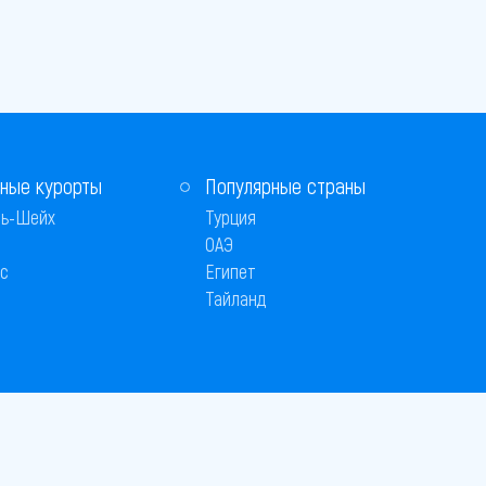
ные курорты
Популярные страны
ь-Шейх
Турция
ОАЭ
с
Египет
Тайланд