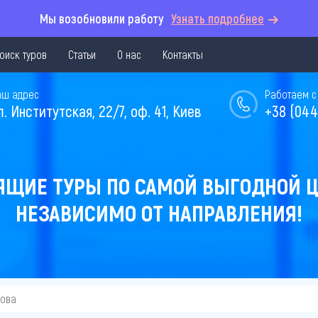
Мы возобновили работу
Узнать подробнее
оиск туров
Статьи
О нас
Контакты
аш адрес
Работаем с 
л. Институтская, 22/7, оф. 41, Киев
+38 (044
ЯЩИЕ ТУРЫ ПО САМОЙ ВЫГОДНОЙ Ц
НЕЗАВИСИМО ОТ НАПРАВЛЕНИЯ!
кова