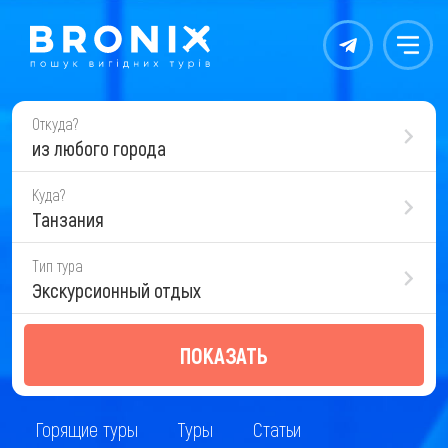
Контакты
Меню
Откуда?
из любого города
Куда?
Танзания
Тип тура
Экскурсионный отдых
ПОКАЗАТЬ
Горящие туры
Туры
Статьи