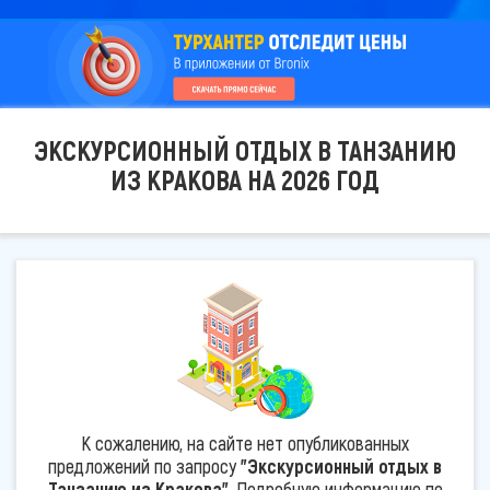
ЭКСКУРСИОННЫЙ ОТДЫХ В ТАНЗАНИЮ
ИЗ КРАКОВА НА 2026 ГОД
К сожалению, на сайте нет опубликованных
предложений по запросу
"Экскурсионный отдых в
Танзанию из Кракова"
. Подробную информацию по