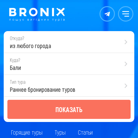
Контакты
Меню
Откуда?
из любого города
Куда?
Бали
Тип тура
Раннее бронирование туров
ПОКАЗАТЬ
Горящие туры
Туры
Статьи