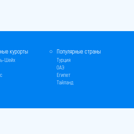
ные курорты
Популярные страны
ь-Шейх
Турция
ОАЭ
с
Египет
Тайланд