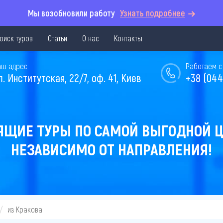
Мы возобновили работу
Узнать подробнее
оиск туров
Статьи
О нас
Контакты
аш адрес
Работаем с 
л. Институтская, 22/7, оф. 41, Киев
+38 (044
ЯЩИЕ ТУРЫ ПО САМОЙ ВЫГОДНОЙ Ц
НЕЗАВИСИМО ОТ НАПРАВЛЕНИЯ!
из Кракова