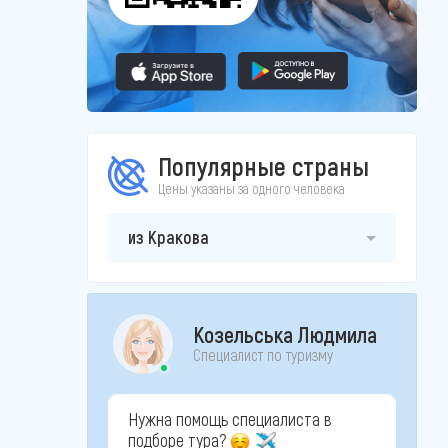
Популярные страны
Цены указаны за одного человека
из Кракова
Козельська Людмила
Специалист по туризму
Нужна помощь специалиста в
подборе тура?