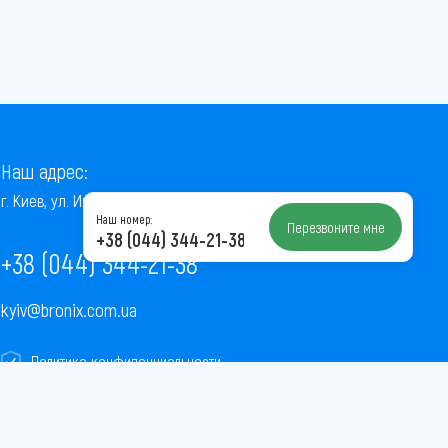
Наш адрес:
г. Киев, ул. Институтская, 22/7, оф. 41
Наш номер:
Перезвоните мне
+38 (044) 344-21-38
+38 (044) 344-21-38
kyiv@bronix.com.ua
Политика конфиденциальности
Пользовательское соглашение
Публичная оферта
Карта сайта