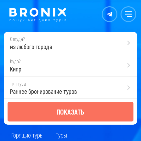
Контакты
Меню
Откуда?
из любого города
Куда?
Кипр
Тип тура
Раннее бронирование туров
ПОКАЗАТЬ
Горящие туры
Туры