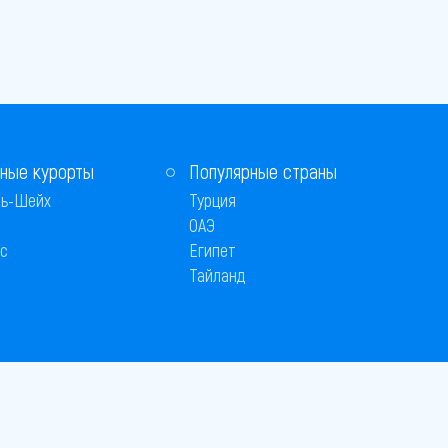
ные курорты
Популярные страны
ь-Шейх
Турция
ОАЭ
с
Египет
Тайланд