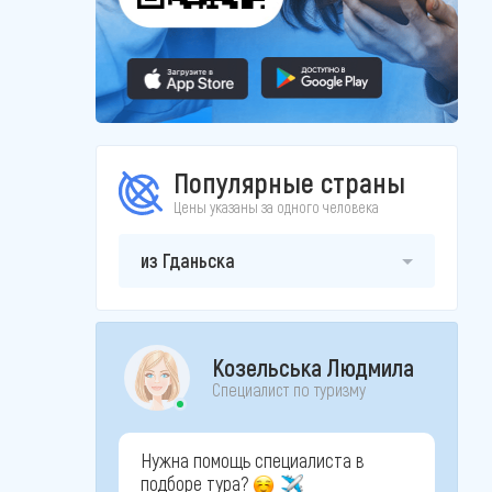
Популярные страны
Цены указаны за одного человека
из Гданьска
Козельська Людмила
Специалист по туризму
Нужна помощь специалиста в
подборе тура?