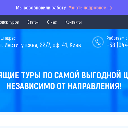
Мы возобновили работу
Узнать подробнее
оиск туров
Статьи
О нас
Контакты
аш адрес
Работаем с 
л. Институтская, 22/7, оф. 41, Киев
+38 (044
ЯЩИЕ ТУРЫ ПО САМОЙ ВЫГОДНОЙ Ц
НЕЗАВИСИМО ОТ НАПРАВЛЕНИЯ!