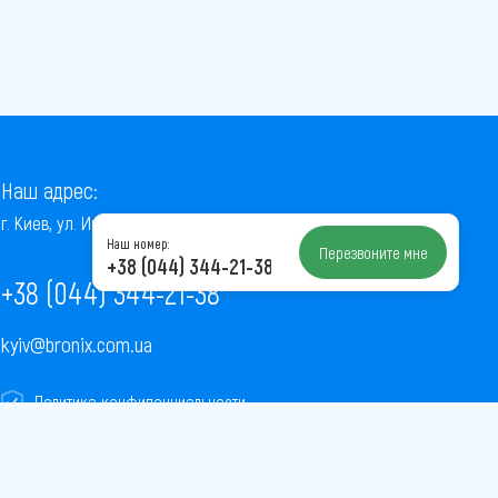
Наш адрес:
г. Киев, ул. Институтская, 22/7, оф. 41
Наш номер:
Перезвоните мне
+38 (044) 344-21-38
+38 (044) 344-21-38
kyiv@bronix.com.ua
Политика конфиденциальности
Пользовательское соглашение
Публичная оферта
Карта сайта