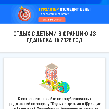
ОТДЫХ С ДЕТЬМИ В ФРАНЦИЮ ИЗ
ГДАНЬСКА НА 2026 ГОД
К сожалению, на сайте нет опубликованных
предложений по запросу
"Отдых с детьми в Францию
из Гданьска"
. Подробную информацию по данному