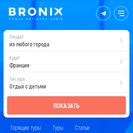
Контакты
Меню
Откуда?
из любого города
Куда?
Франция
Тип тура
Отдых с детьми
ПОКАЗАТЬ
Горящие туры
Туры
Статьи