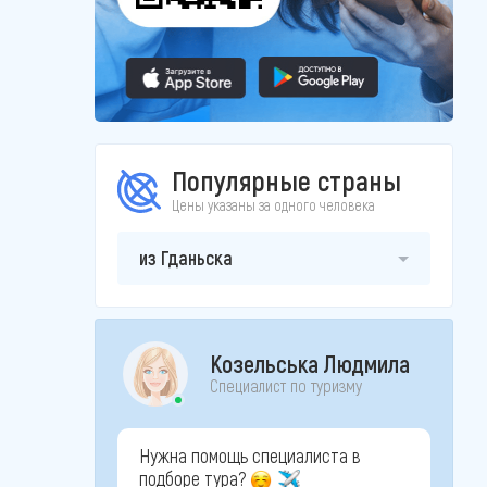
Популярные страны
Цены указаны за одного человека
из Гданьска
Козельська Людмила
Специалист по туризму
Нужна помощь специалиста в
подборе тура?