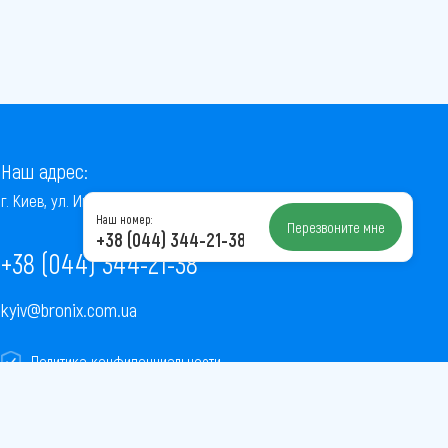
Наш адрес:
г. Киев, ул. Институтская, 22/7, оф. 41
Наш номер:
Перезвоните мне
+38 (044) 344-21-38
+38 (044) 344-21-38
kyiv@bronix.com.ua
Политика конфиденциальности
Пользовательское соглашение
Публичная оферта
Карта сайта