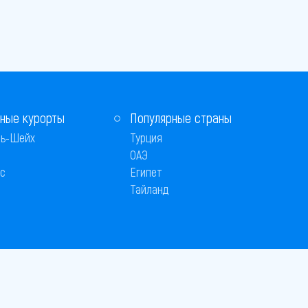
ные курорты
Популярные страны
ь-Шейх
Турция
ОАЭ
с
Египет
Тайланд