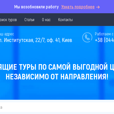
Мы возобновили работу
Узнать подробнее
оиск туров
Статьи
О нас
Контакты
аш адрес
Работаем с 
л. Институтская, 22/7, оф. 41, Киев
+38 (044
ЯЩИЕ ТУРЫ ПО САМОЙ ВЫГОДНОЙ Ц
НЕЗАВИСИМО ОТ НАПРАВЛЕНИЯ!
ка