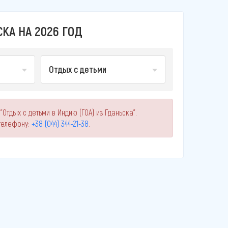
КА НА 2026 ГОД
Отдых с детьми
Отдых с детьми в Индию (ГОА) из Гданьска".
телефону:
+38 (044) 344-21-38
.