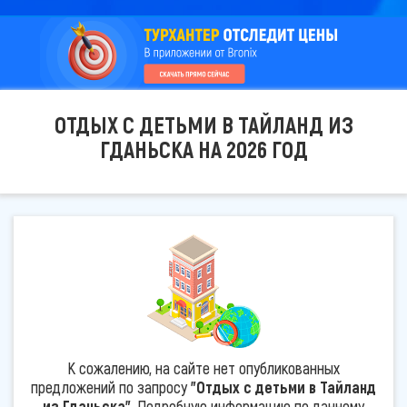
ОТДЫХ С ДЕТЬМИ В ТАЙЛАНД ИЗ
ГДАНЬСКА НА 2026 ГОД
К сожалению, на сайте нет опубликованных
предложений по запросу
"Отдых с детьми в Тайланд
из Гданьска"
. Подробную информацию по данному