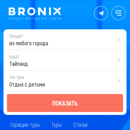
Контакты
Меню
Откуда?
из любого города
Куда?
Тайланд
Тип тура
Отдых с детьми
ПОКАЗАТЬ
Горящие туры
Туры
Статьи