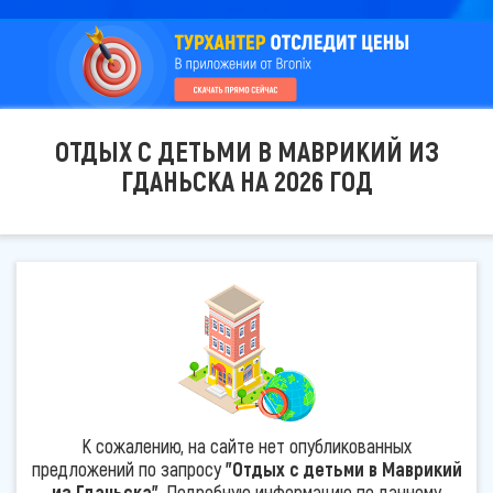
ОТДЫХ С ДЕТЬМИ В МАВРИКИЙ ИЗ
ГДАНЬСКА НА 2026 ГОД
К сожалению, на сайте нет опубликованных
предложений по запросу
"Отдых с детьми в Маврикий
из Гданьска"
. Подробную информацию по данному