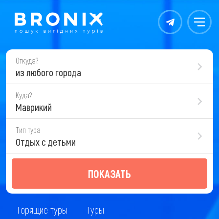
Контакты
Меню
Откуда?
из любого города
Куда?
Маврикий
Тип тура
Отдых с детьми
ПОКАЗАТЬ
Горящие туры
Туры