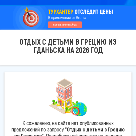
ОТДЫХ С ДЕТЬМИ В ГРЕЦИЮ ИЗ
ГДАНЬСКА НА 2026 ГОД
К сожалению, на сайте нет опубликованных
предложений по запросу
"Отдых с детьми в Грецию
из Гданьска"
. Подробную информацию по данному