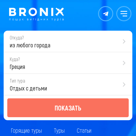
Контакты
Меню
Откуда?
из любого города
Куда?
Греция
Тип тура
Отдых с детьми
ПОКАЗАТЬ
Горящие туры
Туры
Статьи