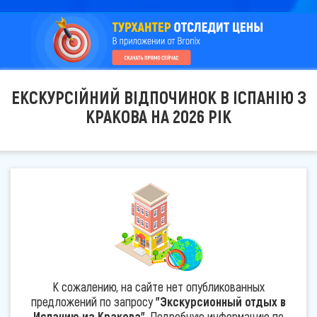
ЕКСКУРСІЙНИЙ ВІДПОЧИНОК В ІСПАНІЮ З
КРАКОВА НА 2026 РІК
К сожалению, на сайте нет опубликованных
предложений по запросу
"Экскурсионный отдых в
Испанию из Кракова"
. Подробную информацию по