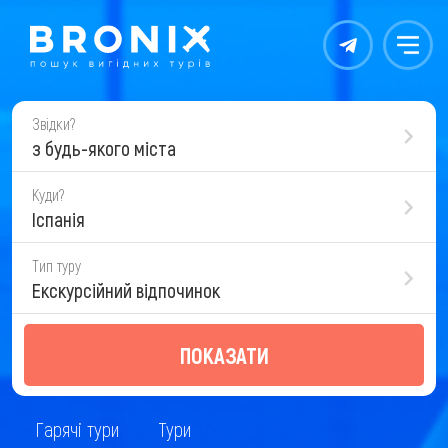
Контакты
Меню
Звідки?
з будь-якого міста
Куди?
Іспанія
Тип туру
Екскурсійний відпочинок
ПОКАЗАТИ
Гарячі тури
Тури