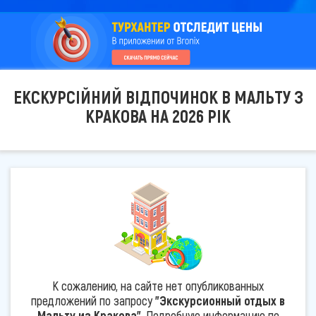
ЕКСКУРСІЙНИЙ ВІДПОЧИНОК В МАЛЬТУ З
КРАКОВА НА 2026 РІК
К сожалению, на сайте нет опубликованных
предложений по запросу
"Экскурсионный отдых в
Мальту из Кракова"
. Подробную информацию по