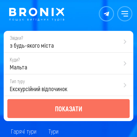
Контакты
Меню
Звідки?
з будь-якого міста
Куди?
Мальта
Тип туру
Екскурсійний відпочинок
ПОКАЗАТИ
Гарячі тури
Тури