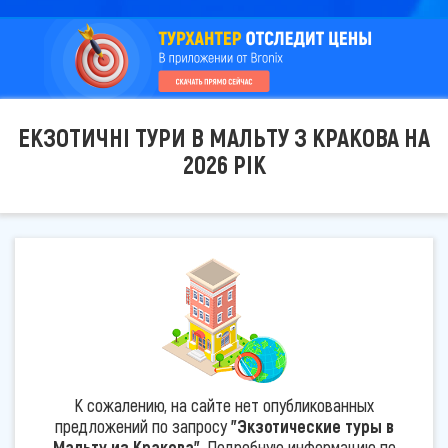
ЕКЗОТИЧНІ ТУРИ В МАЛЬТУ З КРАКОВА НА
2026 РІК
К сожалению, на сайте нет опубликованных
предложений по запросу
"Экзотические туры в
Мальту из Кракова"
. Подробную информацию по