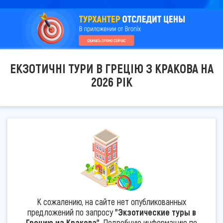
ЕКЗОТИЧНІ ТУРИ В ГРЕЦІЮ З КРАКОВА НА
2026 РІК
К сожалению, на сайте нет опубликованных
предложений по запросу
"Экзотические туры в
Грецию из Кракова"
. Подробную информацию по