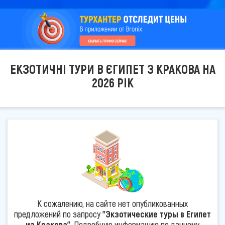
ЕКЗОТИЧНІ ТУРИ В ЄГИПЕТ З КРАКОВА НА
2026 РІК
К сожалению, на сайте нет опубликованных
предложений по запросу
"Экзотические туры в Египет
из Кракова"
. Подробную информацию по данному