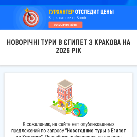
НОВОРІЧНІ ТУРИ В ЄГИПЕТ З КРАКОВА НА
2026 РІК
К сожалению, на сайте нет опубликованных
предложений по запросу
"Новогодние туры в Египет
из Кракова"
. Подробную информацию по данному