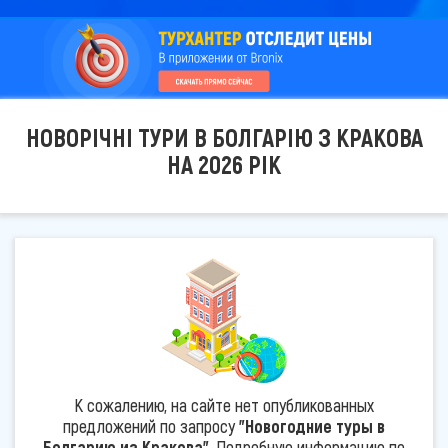
НОВОРІЧНІ ТУРИ В БОЛГАРІЮ З КРАКОВА
НА 2026 РІК
К сожалению, на сайте нет опубликованных
предложений по запросу
"Новогодние туры в
Болгарию из Кракова"
. Подробную информацию по